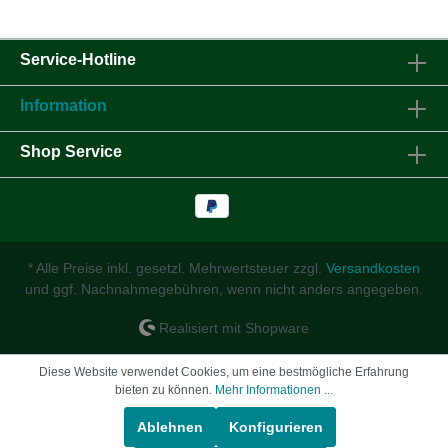
Service-Hotline
Information
Shop Service
* Alle Preise inkl. gesetzl. Mehrwertsteuer zzgl.
Versandkosten
und ggf. Nachnahmegebühren, wenn nicht anders angegeben.
Realisiert mit Shopware
Diese Website verwendet Cookies, um eine bestmögliche Erfahrung
bieten zu können.
Mehr Informationen ...
Ablehnen
Konfigurieren