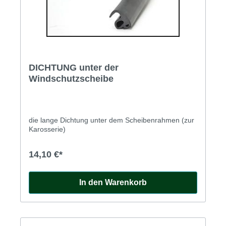
bestellen Sie diese Dichtung bitte nur dann, wenn
Sie das wirklich akzeptieren.
DICHTUNG unter der
Windschutzscheibe
die lange Dichtung unter dem Scheibenrahmen (zur
Karosserie)
14,10 €*
In den Warenkorb