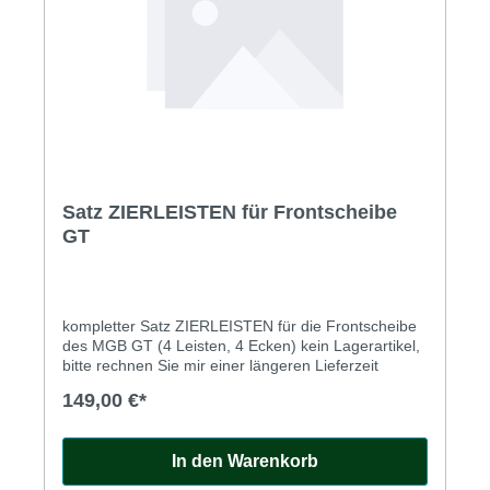
Satz ZIERLEISTEN für Frontscheibe
GT
kompletter Satz ZIERLEISTEN für die Frontscheibe
des MGB GT (4 Leisten, 4 Ecken) kein Lagerartikel,
bitte rechnen Sie mir einer längeren Lieferzeit
149,00 €*
In den Warenkorb