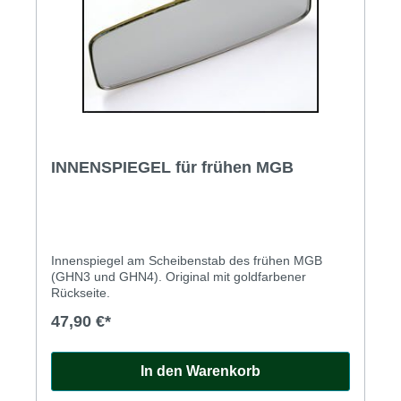
INNENSPIEGEL für frühen MGB
Innenspiegel am Scheibenstab des frühen MGB
(GHN3 und GHN4). Original mit goldfarbener
Rückseite.
47,90 €*
In den Warenkorb