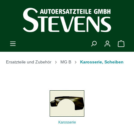
Ersatzteile und Zubehör
MG B
Karosserie, Scheiben
Karosserie