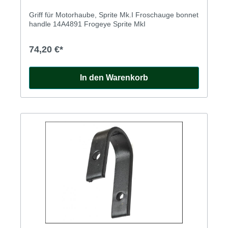
Griff für Motorhaube, Sprite Mk.I Froschauge bonnet
handle 14A4891 Frogeye Sprite MkI
74,20 €*
In den Warenkorb