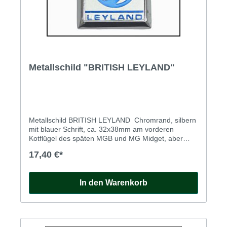
Metallschild "BRITISH LEYLAND"
Metallschild BRITISH LEYLAND Chromrand, silbern
mit blauer Schrift, ca. 32x38mm am vorderen
Kotflügel des späten MGB und MG Midget, aber
auch für klassische MINI
17,40 €*
In den Warenkorb