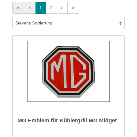
1
2
MG Emblem für Kühlergrill MG Midget