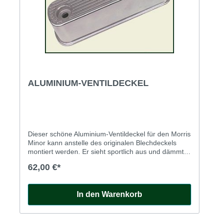
ALUMINIUM-VENTILDECKEL
Dieser schöne Aluminium-Ventildeckel für den Morris
Minor kann anstelle des originalen Blechdeckels
montiert werden. Er sieht sportlich aus und dämmt
(zumindest theoretisch) die Geräusche vom
62,00 €*
Ventiltrieb. Ohne Entlüftungsanschluss.
In den Warenkorb