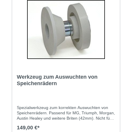
Werkzeug zum Auswuchten von
Speichenrädern
Spezialwerkzeug zum korrekten Auswuchten von
Speichenrädern. Passend für MG, Triumph, Morgan,
Austin Healey und weitere Briten (42mm). Nicht für
Jaguar etc. (52mm). Dieser Zentriersatz passt auf
149,00 €*
die handelsüblichen Auswuchtmaschinen. Das