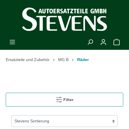
Ersatzteile und Zubehör
MG B
Räder
Filter