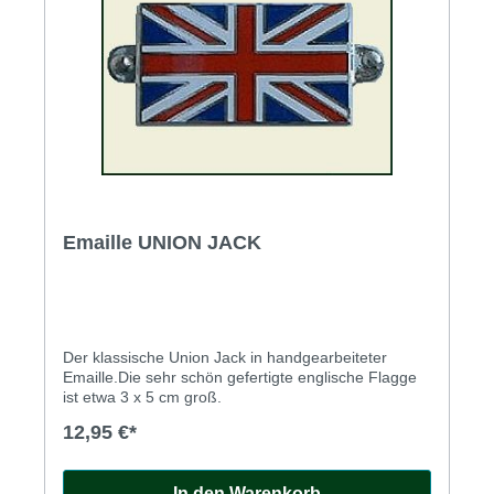
Wagen etwa 30 cm vor die gewünschte Parkposition.
Schieben Sie die Reifenschoner mit der flachen
Seite mittig vor die Reifen. Fahren Sie den Wagen
vorsichtig auf die Reifenschoner.
Emaille UNION JACK
Der klassische Union Jack in handgearbeiteter
Emaille.Die sehr schön gefertigte englische Flagge
ist etwa 3 x 5 cm groß.
12,95 €*
In den Warenkorb