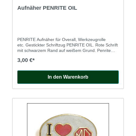
Aufnäher PENRITE OIL
PENRITE Aufnäher für Overall, Werkzeugrolle
etc. Gestickter Schriftzug PENRITE OIL. Rote Schrift
mit schwarzem Rand auf weißem Grund. Penrite
Patch - Größe ca. 127x49mm
3,00 €*
In den Warenkorb