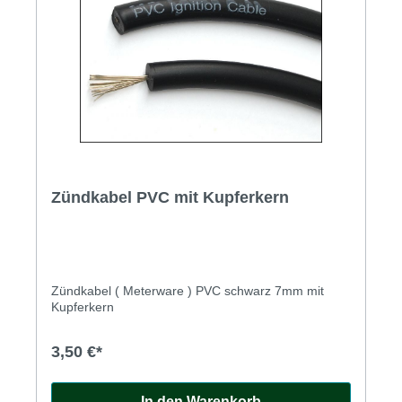
Zündkabel PVC mit Kupferkern
Zündkabel ( Meterware ) PVC schwarz 7mm mit
Kupferkern
3,50 €*
In den Warenkorb