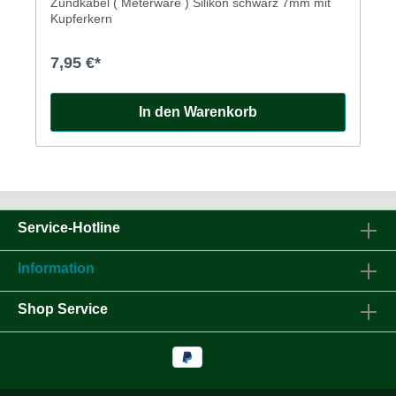
Zündkabel ( Meterware ) Silikon schwarz 7mm mit
Kupferkern
7,95 €*
In den Warenkorb
Service-Hotline
Information
Shop Service