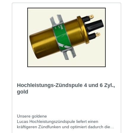
Hochleistungs-Zündspule 4 und 6 Zyl.,
gold
Unsere goldene
Lucas Hochleistungszündspule liefert einen
kräftigeren Zündfunken und optimiert dadurch die
Verbrennung. Eine einfach und ohne großen