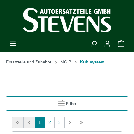
Ersatzteile und Zubehör
MG B
Kühlsystem
Filter
1
2
3