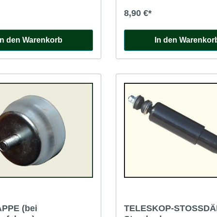
8,90 €*
In den Warenkorb
In den Warenkor
PPE (bei
TELESKOP-STOSSD