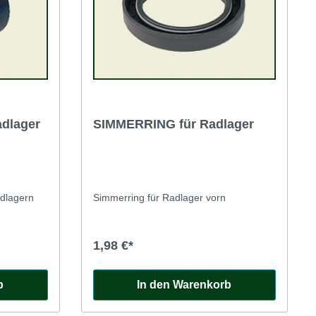
dlager
SIMMERRING für Radlager
dlagern
Simmerring für Radlager vorn
1,98 €*
b
In den Warenkorb