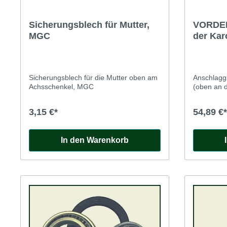
Sicherungsblech für Mutter,
VORDE
MGC
der Kar
Sicherungsblech für die Mutter oben am
Anschlagg
Achsschenkel, MGC
(oben an d
3,15 €*
54,89 €*
In den Warenkorb