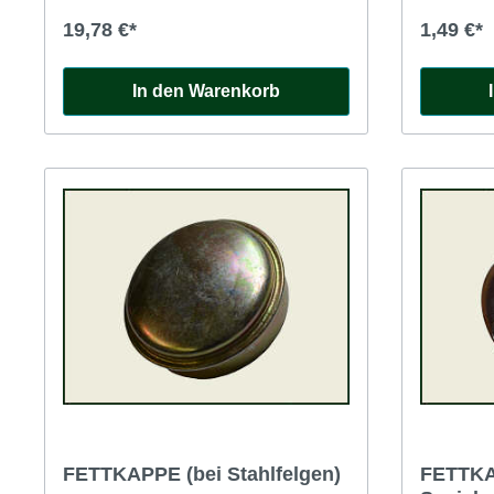
19,78 €*
1,49 €*
In den Warenkorb
FETTKAPPE (bei Stahlfelgen)
FETTKA