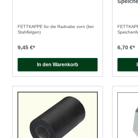
Speiche
FETTKAPPE für die Radnabe vorn (bei
FETTKAPPE
Stahlfelgen)
Speichenf
9,45 €*
6,70 €*
In den Warenkorb