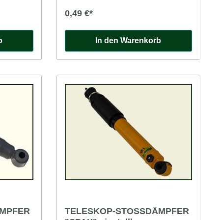
0,49 €*
b
In den Warenkorb
ÄMPFER
TELESKOP-STOSSDÄMPFER