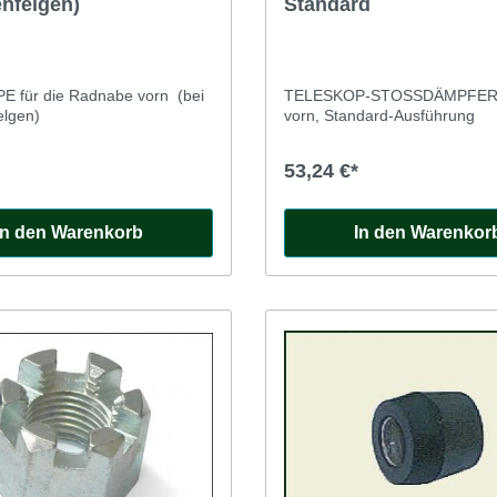
nfelgen)
Standard
 für die Radnabe vorn (bei
TELESKOP-STOSSDÄMPFER 
elgen)
vorn, Standard-Ausführung
53,24 €*
In den Warenkorb
In den Warenkor