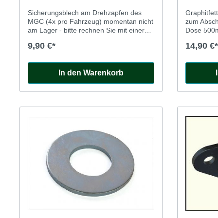
Sicherungsblech am Drehzapfen des
Graphitfet
MGC (4x pro Fahrzeug) momentan nicht
zum Absch
am Lager - bitte rechnen Sie mit einer
Dose 500
längeren Lieferzeit
9,90 €*
14,90 €*
In den Warenkorb