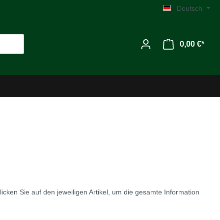
Deutsch
0,00 €*
Werkzeug
Zubehör
klicken Sie auf den jeweiligen Artikel, um die gesamte Information
MG C