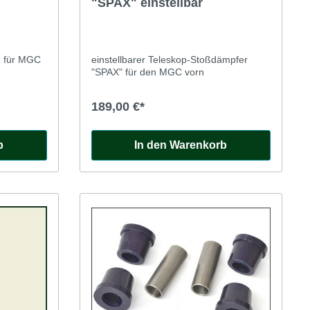
"SPAX" einstellbar
für MGC
einstellbarer Teleskop-Stoßdämpfer
"SPAX" für den MGC vorn
189,00 €*
b
In den Warenkorb