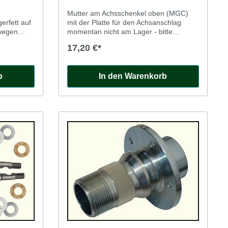
Mutter am Achsschenkel oben (MGC)
erfett auf
mit der Platte für den Achsanschlag
momentan nicht am Lager - bitte
uch
rechnen Sie mit einer längeren Lieferzeit
17,20 €*
b
In den Warenkorb