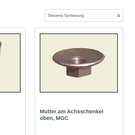
Austin Healey
Mutter am Achsschenkel
oben, MGC