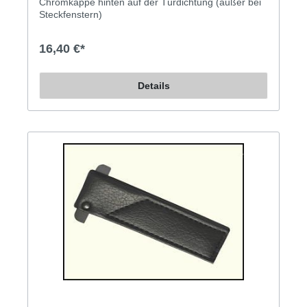
Chromkappe hinten auf der Türdichtung (außer bei
Steckfenstern)
16,40 €*
Details