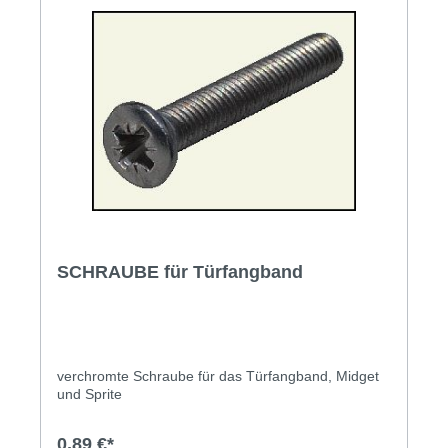
SCHRAUBE für Türfangband
verchromte Schraube für das Türfangband, Midget
und Sprite
0,89 €*