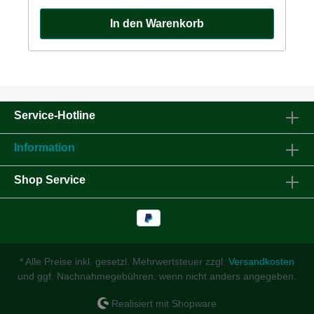
In den Warenkorb
Service-Hotline
Information
Shop Service
* Alle Preise inkl. gesetzl. Mehrwertsteuer zzgl.
Versandkosten
und ggf. Nachnahmegebühren, wenn nicht anders angegeben.
Realisiert mit Shopware