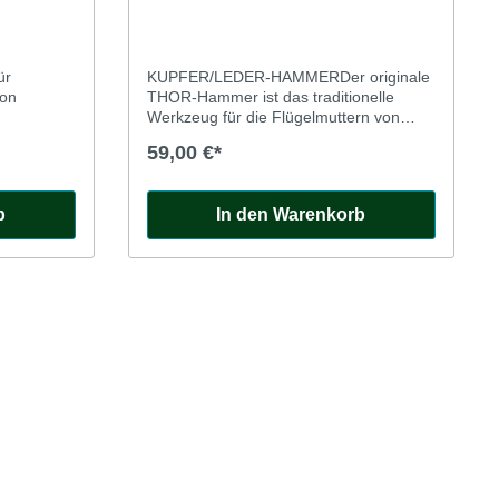
ür
KUPFER/LEDER-HAMMERDer originale
von
THOR-Hammer ist das traditionelle
Werkzeug für die Flügelmuttern von
Speichenrädern.
59,00 €*
b
In den Warenkorb