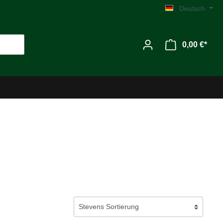
Deutsch
0,00 €*
Werkzeug
Zubehör
MG C