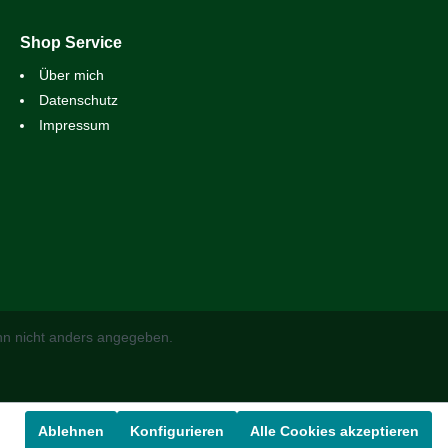
Shop Service
Über mich
Datenschutz
Impressum
n nicht anders angegeben.
Ablehnen
Konfigurieren
Alle Cookies akzeptieren