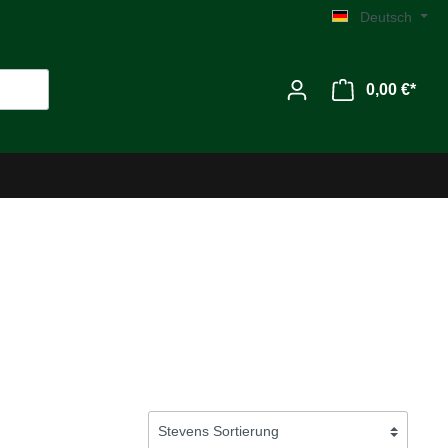
Deutsch
0,00 €*
Werkzeug
Zubehör
MG C