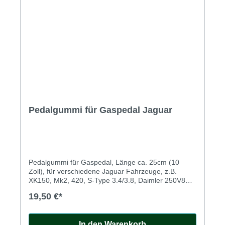
Pedalgummi für Gaspedal Jaguar
Pedalgummi für Gaspedal, Länge ca. 25cm (10
Zoll), für verschiedene Jaguar Fahrzeuge, z.B.
XK150, Mk2, 420, S-Type 3.4/3.8, Daimler 250V8
u.a.
19,50 €*
In den Warenkorb