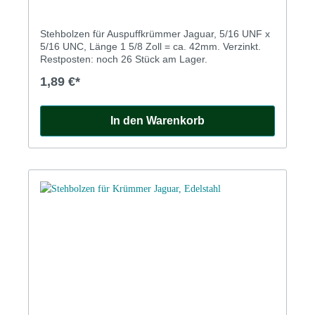
Stehbolzen für Auspuffkrümmer Jaguar, 5/16 UNF x
5/16 UNC, Länge 1 5/8 Zoll = ca. 42mm. Verzinkt.
Restposten: noch 26 Stück am Lager.
1,89 €*
In den Warenkorb