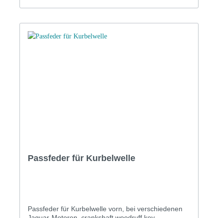
Passfeder für Kurbelwelle
Passfeder für Kurbelwelle vorn, bei verschiedenen
Jaguar-Motoren. crankshaft woodruff key