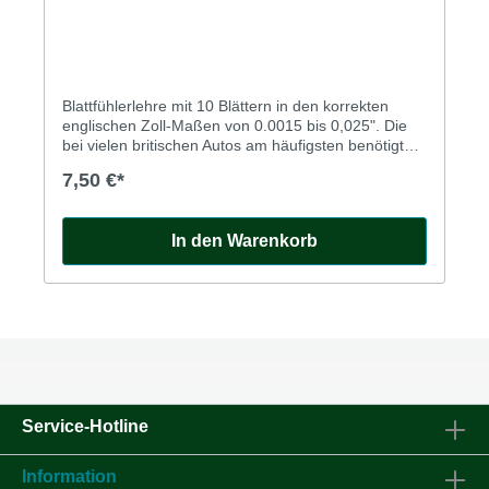
Blattfühlerlehre mit 10 Blättern in den korrekten
englischen Zoll-Maßen von 0.0015 bis 0,025". Die
bei vielen britischen Autos am häufigsten benötigte
Größe 0,015" ist natürlich auch dabei.
7,50 €*
In den Warenkorb
Service-Hotline
Information