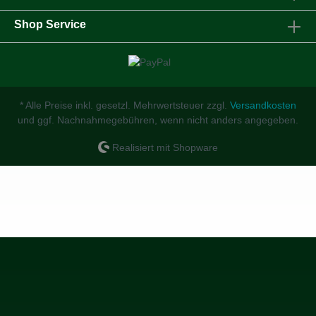
Shop Service
* Alle Preise inkl. gesetzl. Mehrwertsteuer zzgl.
Versandkosten
und ggf. Nachnahmegebühren, wenn nicht anders angegeben.
Realisiert mit Shopware