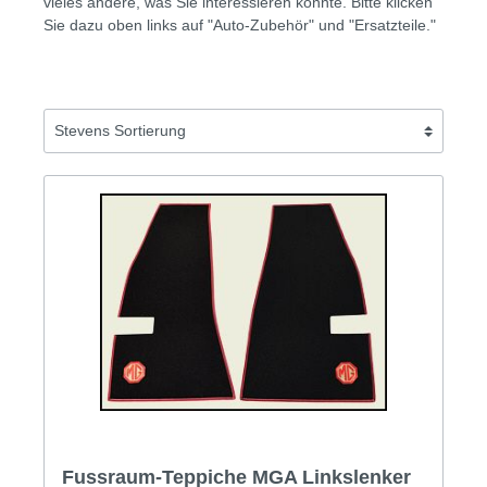
vieles andere, was Sie interessieren könnte. Bitte klicken
Sie dazu oben links auf "Auto-Zubehör" und "Ersatzteile."
Fussraum-Teppiche MGA Linkslenker