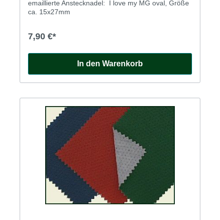
emaillierte Anstecknadel: I love my MG oval, Größe
ca. 15x27mm
7,90 €*
In den Warenkorb