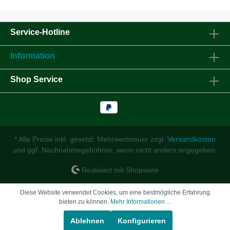
Service-Hotline
Information
Shop Service
* Alle Preise inkl. gesetzl. Mehrwertsteuer zzgl.
Versandkosten
und ggf. Nachnahmegebühren, wenn nicht anders angegeben.
Realisiert mit Shopware
Diese Website verwendet Cookies, um eine bestmögliche Erfahrung
bieten zu können.
Mehr Informationen ...
Ablehnen
Konfigurieren