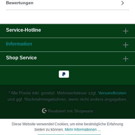
Bewertungen
Service-Hotline
Information
Shop Service
* Alle Preise inkl. gesetzl. Mehrwertsteuer zzgl.
Versandkosten
und ggf. Nachnahmegebühren, wenn nicht anders angegeben.
Realisiert mit Shopware
Diese Website verwendet Cookies, um eine bestmögliche Erfahrung
bieten zu können.
Mehr Informationen ...