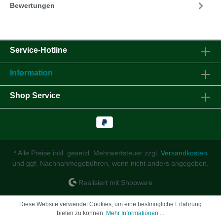
Bewertungen
Service-Hotline
Information
Shop Service
* Alle Preise inkl. gesetzl. Mehrwertsteuer zzgl.
Versandkosten
und ggf. Nachnahmegebühren, wenn nicht anders angegeben.
Realisiert mit Shopware
Diese Website verwendet Cookies, um eine bestmögliche Erfahrung
bieten zu können.
Mehr Informationen ...