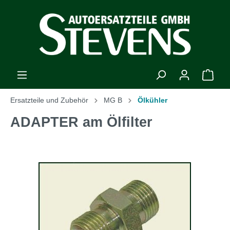
Ersatzteile und Zubehör
MG B
Ölkühler
ADAPTER am Ölfilter