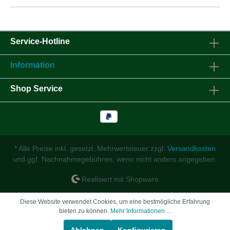
Service-Hotline
Information
Shop Service
* Alle Preise inkl. gesetzl. Mehrwertsteuer zzgl.
Versandkosten
und ggf. Nachnahmegebühren, wenn nicht anders angegeben.
Realisiert mit Shopware
Diese Website verwendet Cookies, um eine bestmögliche Erfahrung
bieten zu können.
Mehr Informationen ...