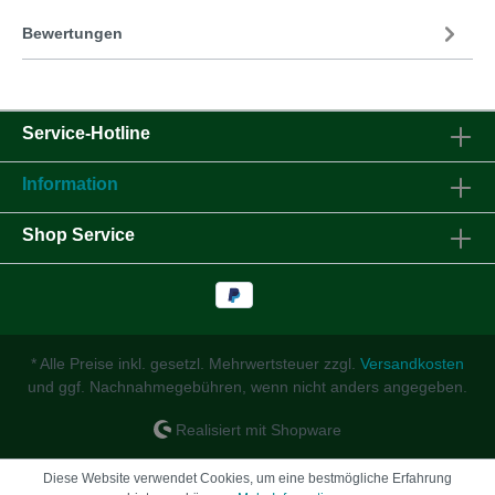
Bewertungen
Service-Hotline
Information
Shop Service
* Alle Preise inkl. gesetzl. Mehrwertsteuer zzgl.
Versandkosten
und ggf. Nachnahmegebühren, wenn nicht anders angegeben.
Realisiert mit Shopware
Diese Website verwendet Cookies, um eine bestmögliche Erfahrung