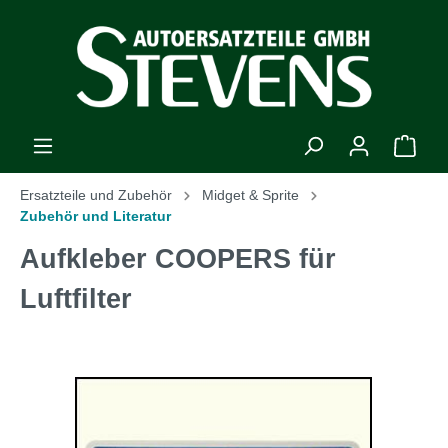
Ersatzteile und Zubehör
Midget & Sprite
Zubehör und Literatur
Aufkleber COOPERS für
Luftfilter