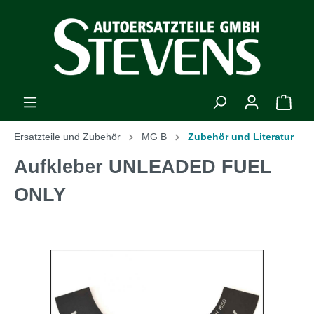
Ersatzteile und Zubehör
MG B
Zubehör und Literatur
Aufkleber UNLEADED FUEL
ONLY