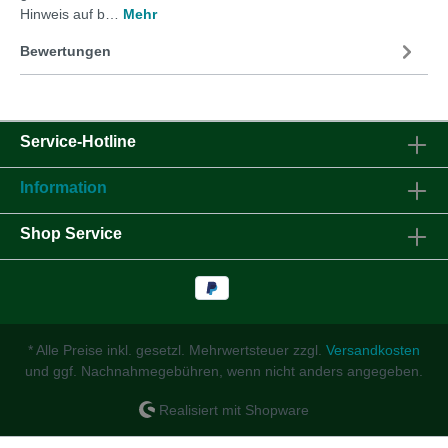
Hinweis auf b…
Mehr
Bewertungen
Service-Hotline
Information
Shop Service
* Alle Preise inkl. gesetzl. Mehrwertsteuer zzgl.
Versandkosten
und ggf. Nachnahmegebühren, wenn nicht anders angegeben.
Realisiert mit Shopware