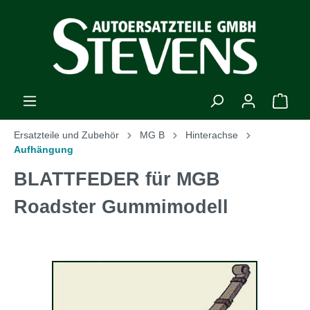
Ersatzteile und Zubehör
MG B
Hinterachse
Aufhängung
BLATTFEDER für MGB
Roadster Gummimodell