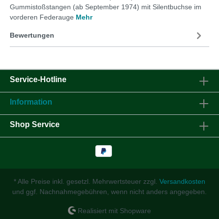
Gummistoßstangen (ab September 1974) mit Silentbuchse im
vorderen Federauge
Mehr
Bewertungen
Service-Hotline
Information
Shop Service
* Alle Preise inkl. gesetzl. Mehrwertsteuer zzgl.
Versandkosten
und ggf. Nachnahmegebühren, wenn nicht anders angegeben.
Realisiert mit Shopware