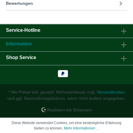
Bewertungen
Service-Hotline
Information
Shop Service
* Alle Preise inkl. gesetzl. Mehrwertsteuer zzgl.
Versandkosten
und ggf. Nachnahmegebühren, wenn nicht anders angegeben.
Realisiert mit Shopware
Diese Website verwendet Cookies, um eine bestmögliche Erfahrung
bieten zu können.
Mehr Informationen ...