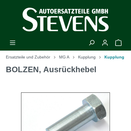
Ersatzteile und Zubehör
MG A
Kupplung
Kupplung
BOLZEN, Ausrückhebel