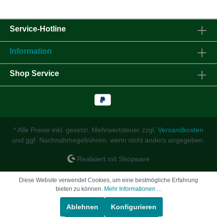
Service-Hotline
Information
Shop Service
* Alle Preise inkl. gesetzl. Mehrwertsteuer zzgl.
Versandkosten
und ggf. Nachnahmegebühren, wenn nicht anders angegeben.
Realisiert mit Shopware
Diese Website verwendet Cookies, um eine bestmögliche Erfahrung
bieten zu können.
Mehr Informationen ...
Ablehnen
Konfigurieren