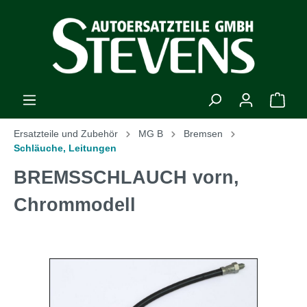
Ersatzteile und Zubehör
MG B
Bremsen
Schläuche, Leitungen
BREMSSCHLAUCH vorn,
Chrommodell