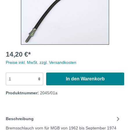
14,20 €*
Preise inkl. MwSt. zzgl. Versandkosten
In den Warenkorb
Produktnummer:
2045/01a
Beschreibung
Bremsschlauch vorn für MGB von 1962 bis September 1974