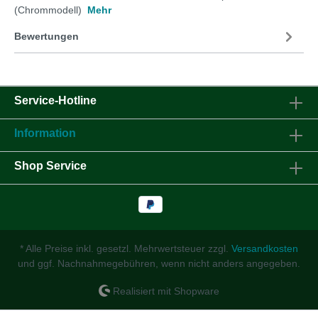
(Chrommodell)
Mehr
Bewertungen
Service-Hotline
Information
Shop Service
* Alle Preise inkl. gesetzl. Mehrwertsteuer zzgl.
Versandkosten
und ggf. Nachnahmegebühren, wenn nicht anders angegeben.
Realisiert mit Shopware