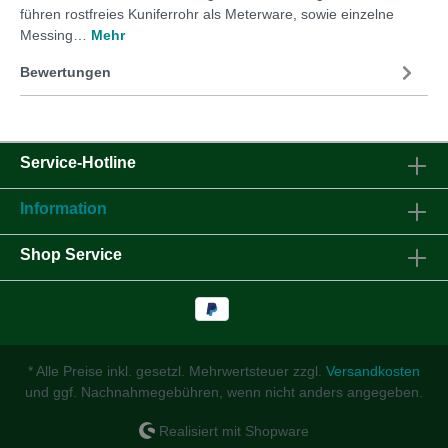
führen rostfreies Kuniferrohr als Meterware, sowie einzelne
Messing…
Mehr
Bewertungen
Service-Hotline
Information
Shop Service
* Alle Preise inkl. gesetzl. Mehrwertsteuer zzgl.
Versandkosten
und ggf. Nachnahmegebühren, wenn nicht anders angegeben.
Realisiert mit Shopware