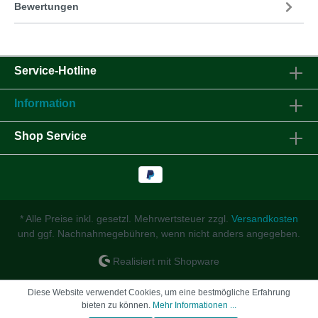
Bewertungen
Service-Hotline
Information
Shop Service
* Alle Preise inkl. gesetzl. Mehrwertsteuer zzgl.
Versandkosten
und ggf. Nachnahmegebühren, wenn nicht anders angegeben.
Realisiert mit Shopware
Diese Website verwendet Cookies, um eine bestmögliche Erfahrung
bieten zu können.
Mehr Informationen ...