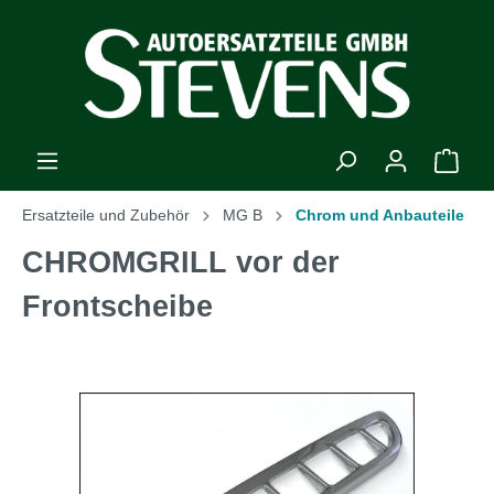
Ersatzteile und Zubehör
MG B
Chrom und Anbauteile
CHROMGRILL vor der
Frontscheibe