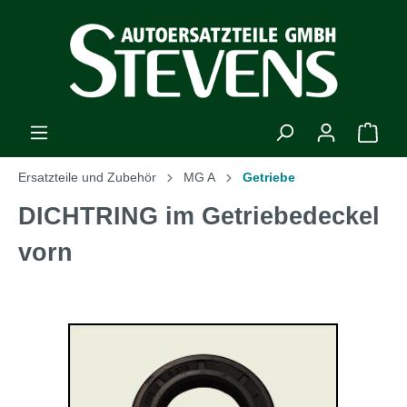
Ersatzteile und Zubehör
MG A
Getriebe
DICHTRING im Getriebedeckel
vorn