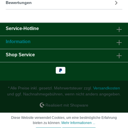
Bewertungen
Service-Hotline
Information
Shop Service
* Alle Preise inkl. gesetzl. Mehrwertsteuer zzgl.
Versandkosten
und ggf. Nachnahmegebühren, wenn nicht anders angegeben.
Realisiert mit Shopware
Diese Website verwendet Cookies, um eine bestmögliche Erfahrung
bieten zu können.
Mehr Informationen ...