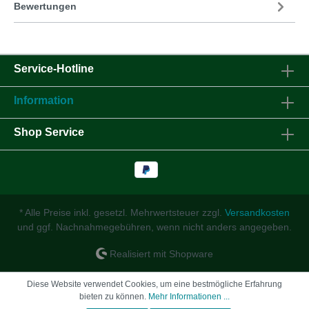
Bewertungen
Service-Hotline
Information
Shop Service
* Alle Preise inkl. gesetzl. Mehrwertsteuer zzgl.
Versandkosten
und ggf. Nachnahmegebühren, wenn nicht anders angegeben.
Realisiert mit Shopware
Diese Website verwendet Cookies, um eine bestmögliche Erfahrung
bieten zu können.
Mehr Informationen ...