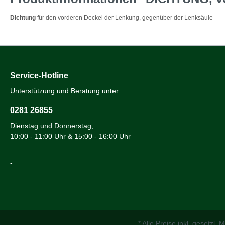
Dichtung
für den vorderen Deckel der Lenkung, gegenüber der Lenksäule
Service-Hotline
Unterstützung und Beratung unter:
0281 26855
Dienstag und Donnerstag,
10:00 - 11:00 Uhr & 15:00 - 16:00 Uhr
-
* Alle Preise inkl. gesetzl.