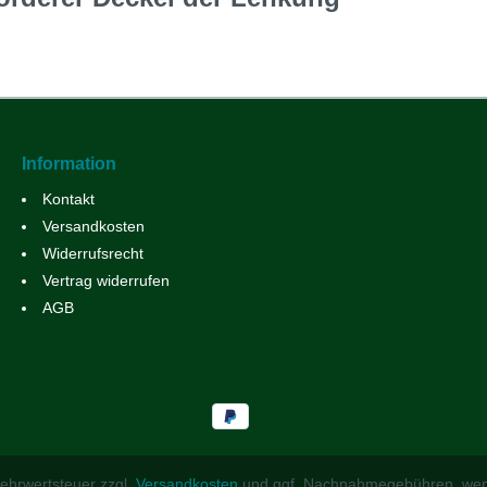
Information
Kontakt
Versandkosten
Widerrufsrecht
Vertrag widerrufen
AGB
 Mehrwertsteuer zzgl.
Versandkosten
und ggf. Nachnahmegebühren, wen