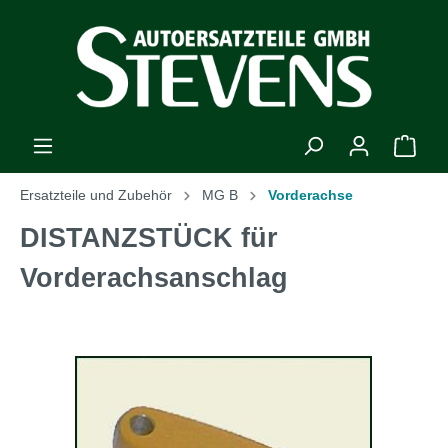
Ersatzteile und Zubehör
MG B
Vorderachse
DISTANZSTÜCK für
Vorderachsanschlag