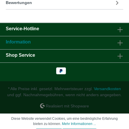
Bewertungen
Service-Hotline
Information
Shop Service
* Alle Preise inkl. gesetzl. Mehrwertsteuer zzgl.
Versandkosten
und ggf. Nachnahmegebühren, wenn nicht anders angegeben.
Realisiert mit Shopware
Diese Website verwendet Cookies, um eine bestmögliche Erfahrung
bieten zu können.
Mehr Informationen ...