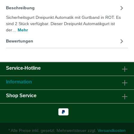
Beschreibung
Sicherheitsgurt Dreipunkt Automatik mit Gurtband in ROT. Es
sind 2 Stück verfügbar. Dieser Dreipunkt Automatikgurt ist
der…
Mehr
Bewertungen
Service-Hotline
Information
Shop Service
* Alle Preise inkl. gesetzl. Mehrwertsteuer zzgl.
Versandkosten