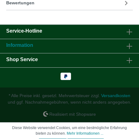
Bewertungen
Service-Hotline
Information
Shop Service
* Alle Preise inkl. gesetzl. Mehrwertsteuer zzgl.
Versandkosten
und ggf. Nachnahmegebühren, wenn nicht anders angegeben.
Realisiert mit Shopware
Diese Website verwendet Cookies, um eine bestmögliche Erfahrung
bieten zu können.
Mehr Informationen ...