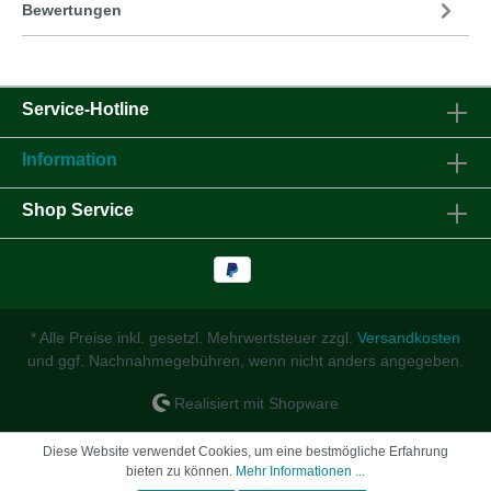
Bewertungen
Service-Hotline
Information
Shop Service
* Alle Preise inkl. gesetzl. Mehrwertsteuer zzgl.
Versandkosten
und ggf. Nachnahmegebühren, wenn nicht anders angegeben.
Realisiert mit Shopware
Diese Website verwendet Cookies, um eine bestmögliche Erfahrung
bieten zu können.
Mehr Informationen ...