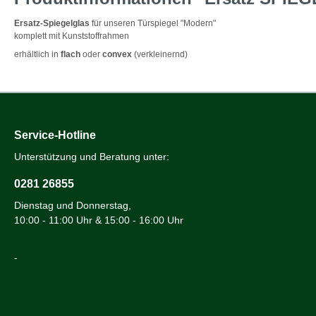
Ersatz-Spiegelglas
für unseren Türspiegel "Modern"
komplett mit Kunststoffrahmen
erhältlich in
flach
oder
convex
(verkleinernd)
Service-Hotline
Unterstützung und Beratung unter:
0281 26855
Dienstag und Donnerstag,
10:00 - 11:00 Uhr & 15:00 - 16:00 Uhr
-