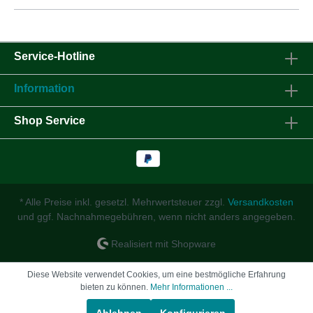
Service-Hotline
Information
Shop Service
* Alle Preise inkl. gesetzl. Mehrwertsteuer zzgl.
Versandkosten
und ggf. Nachnahmegebühren, wenn nicht anders angegeben.
Realisiert mit Shopware
Diese Website verwendet Cookies, um eine bestmögliche Erfahrung
bieten zu können.
Mehr Informationen ...