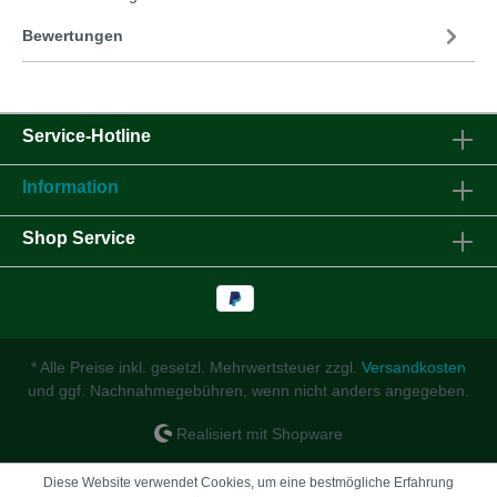
Bewertungen
Service-Hotline
Information
Shop Service
* Alle Preise inkl. gesetzl. Mehrwertsteuer zzgl.
Versandkosten
und ggf. Nachnahmegebühren, wenn nicht anders angegeben.
Realisiert mit Shopware
Diese Website verwendet Cookies, um eine bestmögliche Erfahrung