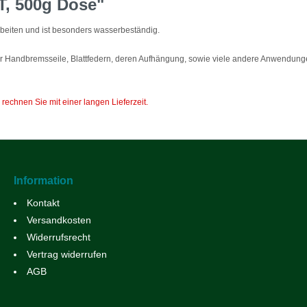
, 500g Dose"
eiten und ist besonders wasserbeständig.
 Handbremsseile, Blattfedern, deren Aufhängung, sowie viele andere Anwendung
 rechnen Sie mit einer langen Lieferzeit.
Information
Kontakt
Versandkosten
Widerrufsrecht
Vertrag widerrufen
AGB