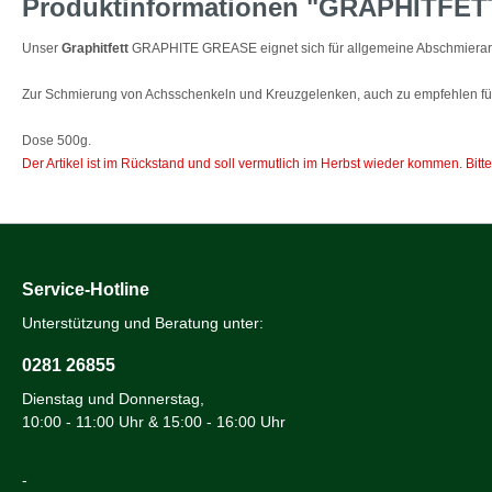
Produktinformationen "GRAPHITFETT
Unser
Graphitfett
GRAPHITE GREASE eignet sich für allgemeine Abschmierarb
Zur Schmierung von Achsschenkeln und Kreuzgelenken, auch zu empfehlen für
Dose 500g.
Der Artikel ist im Rückstand und soll vermutlich im Herbst wieder kommen. Bitte
Service-Hotline
Unterstützung und Beratung unter:
0281 26855
Dienstag und Donnerstag,
10:00 - 11:00 Uhr & 15:00 - 16:00 Uhr
-