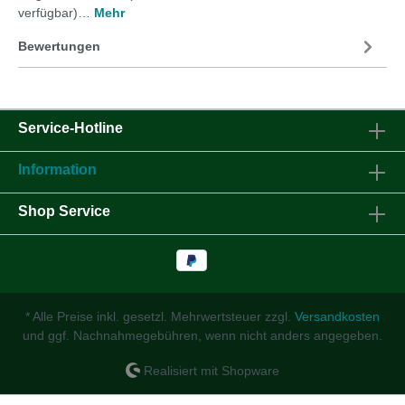
verfügbar)…
Mehr
Bewertungen
Service-Hotline
Information
Shop Service
* Alle Preise inkl. gesetzl. Mehrwertsteuer zzgl.
Versandkosten
und ggf. Nachnahmegebühren, wenn nicht anders angegeben.
Realisiert mit Shopware