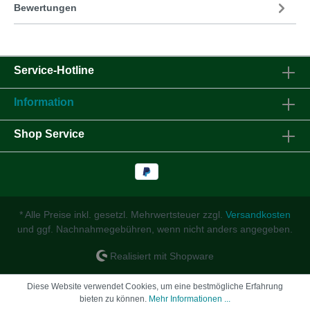
Bewertungen
Service-Hotline
Information
Shop Service
* Alle Preise inkl. gesetzl. Mehrwertsteuer zzgl.
Versandkosten
und ggf. Nachnahmegebühren, wenn nicht anders angegeben.
Realisiert mit Shopware
Diese Website verwendet Cookies, um eine bestmögliche Erfahrung
bieten zu können.
Mehr Informationen ...