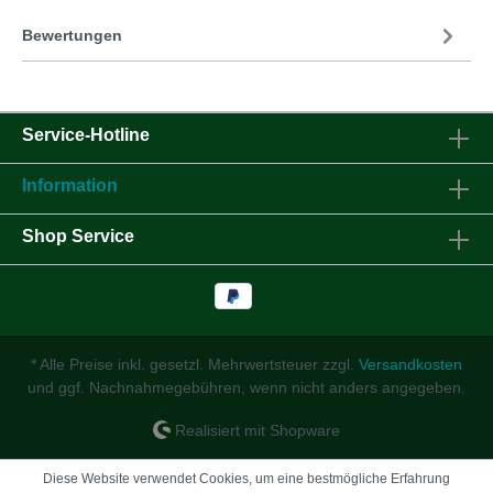
Bewertungen
Service-Hotline
Information
Shop Service
* Alle Preise inkl. gesetzl. Mehrwertsteuer zzgl.
Versandkosten
und ggf. Nachnahmegebühren, wenn nicht anders angegeben.
Realisiert mit Shopware
Diese Website verwendet Cookies, um eine bestmögliche Erfahrung