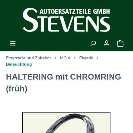
Ersatzteile und Zubehör
MG A
Elektrik
Beleuchtung
HALTERING mit CHROMRING
(früh)