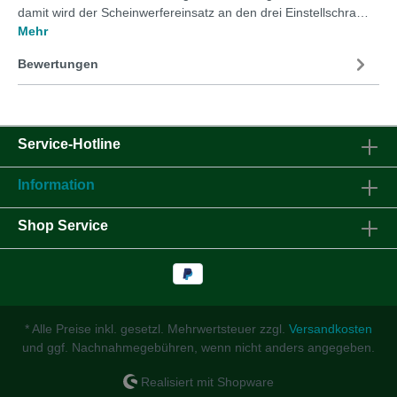
damit wird der Scheinwerfereinsatz an den drei Einstellschra…
Mehr
Bewertungen
Service-Hotline
Information
Shop Service
* Alle Preise inkl. gesetzl. Mehrwertsteuer zzgl.
Versandkosten
und ggf. Nachnahmegebühren, wenn nicht anders angegeben.
Realisiert mit Shopware