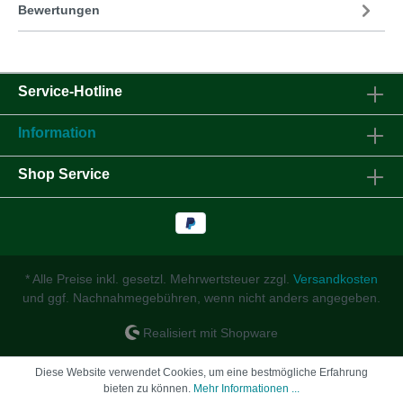
Bewertungen
Service-Hotline
Information
Shop Service
* Alle Preise inkl. gesetzl. Mehrwertsteuer zzgl.
Versandkosten
und ggf. Nachnahmegebühren, wenn nicht anders angegeben.
Realisiert mit Shopware
Diese Website verwendet Cookies, um eine bestmögliche Erfahrung
bieten zu können.
Mehr Informationen ...