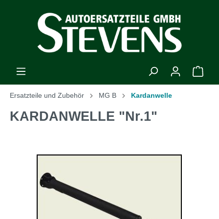
Ersatzteile und Zubehör
MG B
Kardanwelle
KARDANWELLE "Nr.1"