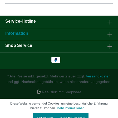
Service-Hotline
Information
Shop Service
* Alle Preise inkl. gesetzl. Mehrwertsteuer zzgl.
Versandkosten
und ggf. Nachnahmegebühren, wenn nicht anders angegeben.
Realisiert mit Shopware
Diese Website verwendet Cookies, um eine bestmögliche Erfahrung
bieten zu können.
Mehr Informationen ...