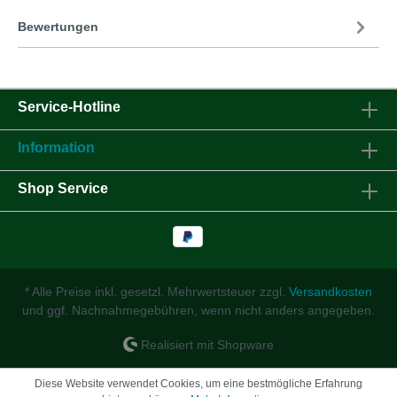
Bewertungen
Service-Hotline
Information
Shop Service
* Alle Preise inkl. gesetzl. Mehrwertsteuer zzgl.
Versandkosten
und ggf. Nachnahmegebühren, wenn nicht anders angegeben.
Realisiert mit Shopware
Diese Website verwendet Cookies, um eine bestmögliche Erfahrung