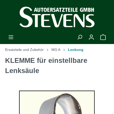
Ersatzteile und Zubehör
MG A
Lenkung
KLEMME für einstellbare
Lenksäule