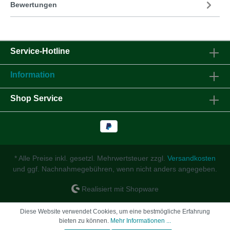
Bewertungen
Service-Hotline
Information
Shop Service
* Alle Preise inkl. gesetzl. Mehrwertsteuer zzgl.
Versandkosten
und ggf. Nachnahmegebühren, wenn nicht anders angegeben.
Realisiert mit Shopware
Diese Website verwendet Cookies, um eine bestmögliche Erfahrung
bieten zu können.
Mehr Informationen ...