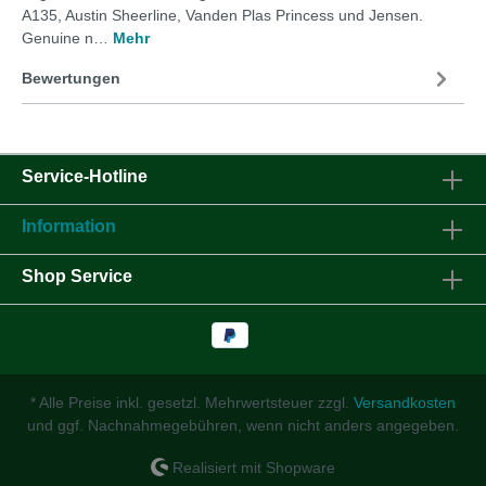
A135, Austin Sheerline, Vanden Plas Princess und Jensen.
Genuine n…
Mehr
Bewertungen
Service-Hotline
Information
Shop Service
* Alle Preise inkl. gesetzl. Mehrwertsteuer zzgl.
Versandkosten
und ggf. Nachnahmegebühren, wenn nicht anders angegeben.
Realisiert mit Shopware