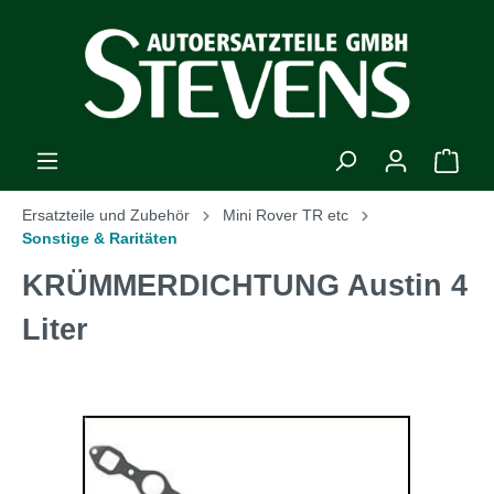
Ersatzteile und Zubehör
Mini Rover TR etc
Sonstige & Raritäten
KRÜMMERDICHTUNG Austin 4
Liter