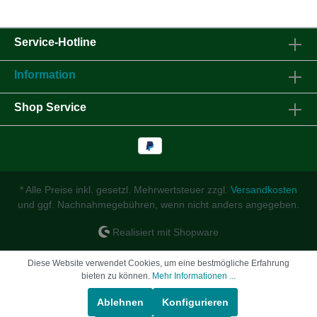
Service-Hotline
Information
Shop Service
* Alle Preise inkl. gesetzl. Mehrwertsteuer zzgl.
Versandkosten
und ggf. Nachnahmegebühren, wenn nicht anders angegeben.
Realisiert mit Shopware
Diese Website verwendet Cookies, um eine bestmögliche Erfahrung
bieten zu können.
Mehr Informationen ...
Ablehnen
Konfigurieren