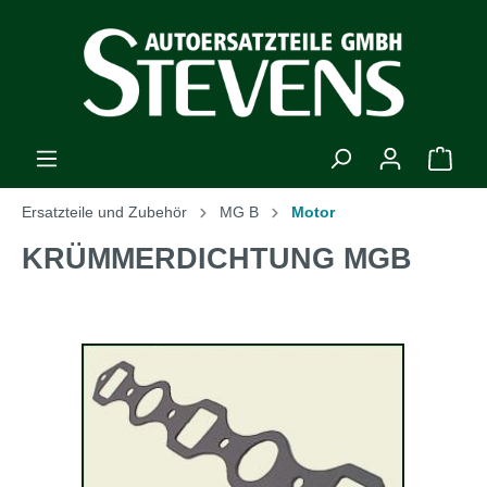
Ersatzteile und Zubehör
MG B
Motor
KRÜMMERDICHTUNG MGB