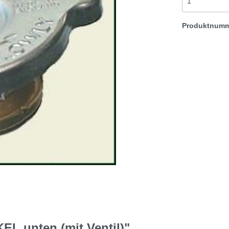
t & Sprite
Morris Minor
Produktnum
Rover TR etc
L unten (mit Ventil)"