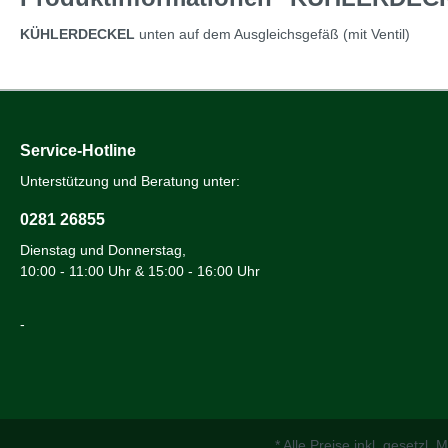
KÜHLERDECKEL
unten auf dem Ausgleichsgefäß (mit Ventil)
Service-Hotline
Unterstützung und Beratung unter:
0281 26855
Dienstag und Donnerstag,
10:00 - 11:00 Uhr & 15:00 - 16:00 Uhr
-
* Alle Preise inkl. gesetzl.