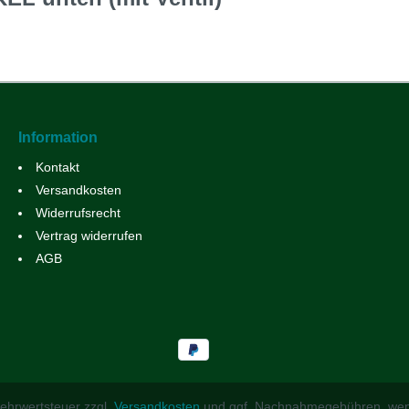
Information
Kontakt
Versandkosten
Widerrufsrecht
Vertrag widerrufen
AGB
 Mehrwertsteuer zzgl.
Versandkosten
und ggf. Nachnahmegebühren, wen