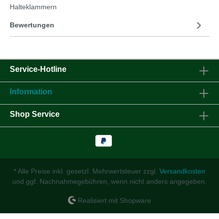
Halteklammern
Bewertungen
Service-Hotline
Information
Shop Service
* Alle Preise inkl. gesetzl. Mehrwertsteuer zzgl.
Versandkosten
und ggf. Nachnahmegebühren, wenn nicht anders angegeben.
Realisiert mit Shopware