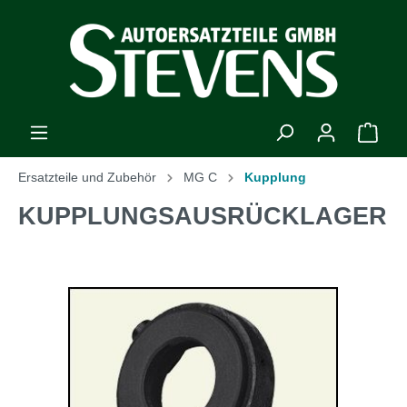
Ersatzteile und Zubehör
MG C
Kupplung
KUPPLUNGSAUSRÜCKLAGER