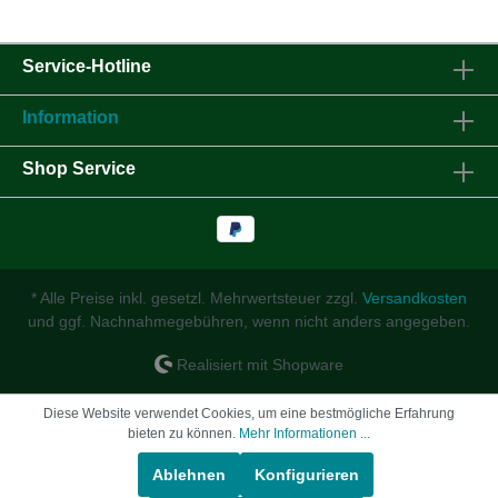
Service-Hotline
Information
Shop Service
* Alle Preise inkl. gesetzl. Mehrwertsteuer zzgl.
Versandkosten
und ggf. Nachnahmegebühren, wenn nicht anders angegeben.
Realisiert mit Shopware
Diese Website verwendet Cookies, um eine bestmögliche Erfahrung
bieten zu können.
Mehr Informationen ...
Ablehnen
Konfigurieren